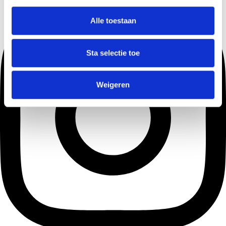
Alle toestaan
Sta selectie toe
Weigeren