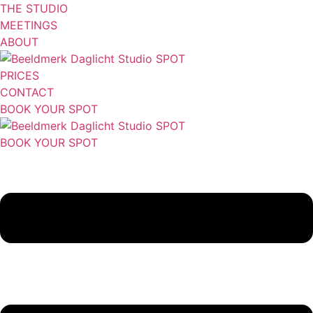
Ga
THE STUDIO
naar
MEETINGS
de
ABOUT
inhoud
PRICES
CONTACT
BOOK YOUR SPOT
BOOK YOUR SPOT