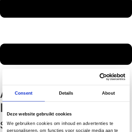
Auteur:
Consent
Details
About
ID426075_Wordpress
Deze website gebruikt cookies
Studio SPOT
We gebruiken cookies om inhoud en advertenties te
personaliseren, om functies voor sociale media aan te